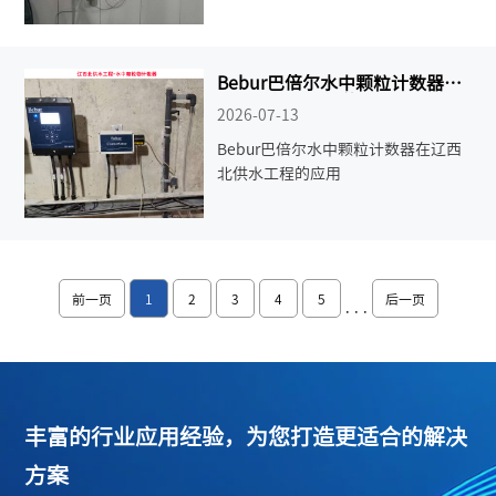
Bebur巴倍尔水中颗粒计数器在
辽西北供水工程的应用
2026-07-13
Bebur巴倍尔水中颗粒计数器在辽西
北供水工程的应用
前一页
1
2
3
4
5
后一页
···
丰富的行业应用经验，为您打造更适合的解决
方案