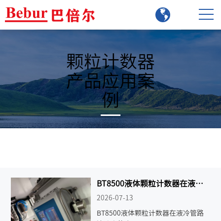
颗粒计数器
产品应用案
例
BT8500液体颗粒计数器在液冷
管路清洗中的应用
2026-07-13
BT8500液体颗粒计数器在液冷管路