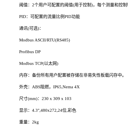
阈值：2个用户可配置的阈值(用于控制)，每个测量和控
PID：可配置的流量比例PID功能
通讯(可选)：
Modbus ASCII/RTU(RS485)
Profibus DP
Modbus TCP(以太网)
内存：备份所有用户配置被存储在非易失性板载闪存中。
外壳：ABS阻燃，IP65,Nema 4X
尺寸(mm)：230 x 309 x 103
显示：4.3",480x272,24位,彩色
重量：2kg