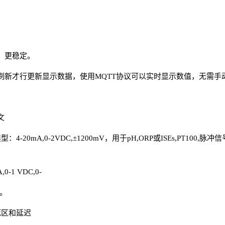
、更稳定。
刷新才行更新显示数据，使用MQTT协议可以实时显示数值，无需手
文
20mA,0-2VDC,±1200mV，用于pH,ORP或ISEs,PT100
1 VDC,0-
)。
死区和延迟