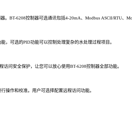
-6208控制器可选通讯包括4-20mA、Modbus ASClI/RTU、M
出功能，可选的PID功能可以控制处理复杂的水处理过程项目。
访问安全保护，让您可以放心使用BT-6208控制器全部功能。
备进行操作和校准。用户可选择配置远程访问功能。