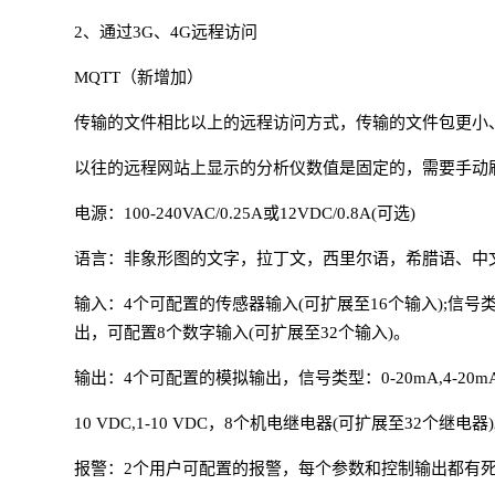
2、通过3G、4G远程访问
MQTT（新增加）
传输的文件相比以上的远程访问方式，传输的文件包更小
以往的远程网站上显示的分析仪数值是固定的，需要手动
电源：100-240VAC/0.25A或12VDC/0.8A(可选)
语言：非象形图的文字，拉丁文，西里尔语，希腊语、中
输入：4个可配置的传感器输入(可扩展至16个输入);信号类型：4-
出，可配置8个数字输入(可扩展至32个输入)。
输出：4个可配置的模拟输出，信号类型：0-20mA,4-20mA,0-
10 VDC,1-10 VDC，8个机电继电器(可扩展至32个继电器
报警：2个用户可配置的报警，每个参数和控制输出都有