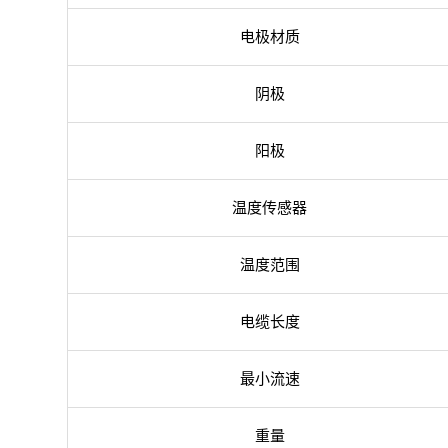
电极材质
阴极
阳极
温度传感器
温度范围
电缆长度
最小流速
重量