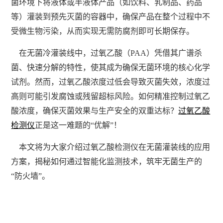
菌环境下将液体或半液体产品（如饮料、乳制品、药品
等）灌装到预先灭菌的容器中，确保产品在整个过程中不
受微生物污染，从而实现无需防腐剂即可长期保存。
在无菌冷灌装线中，过氧乙酸（PAA）凭借其广谱杀
菌、快速分解的特性，使其成为确保无菌环境的核心化学
试剂。然而，过氧乙酸浓度过低会导致灭菌失效，浓度过
高则可能引发腐蚀或残留超标风险。如何精准控制过氧乙
酸浓度，确保灭菌效果与生产安全的双重达标？
过氧乙酸
检测仪
正是这一难题的“优解”！
本文将为大家介绍过氧乙酸检测仪在无菌灌装线的应用
方案，揭秘如何通过智能化监测技术，筑牢无菌生产的
“防火墙”。