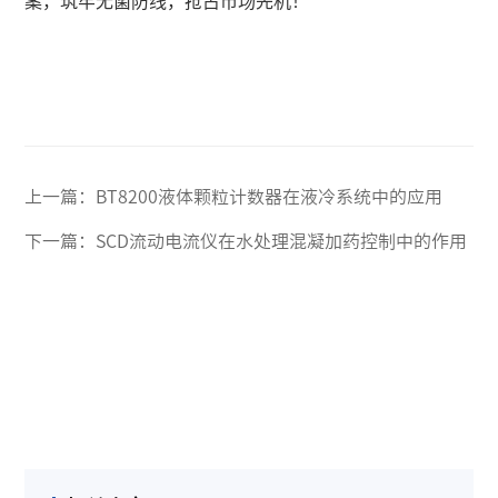
案，筑牢无菌防线，抢占市场先机！
上一篇：
BT8200液体颗粒计数器在液冷系统中的应用
下一篇：
SCD流动电流仪在水处理混凝加药控制中的作用