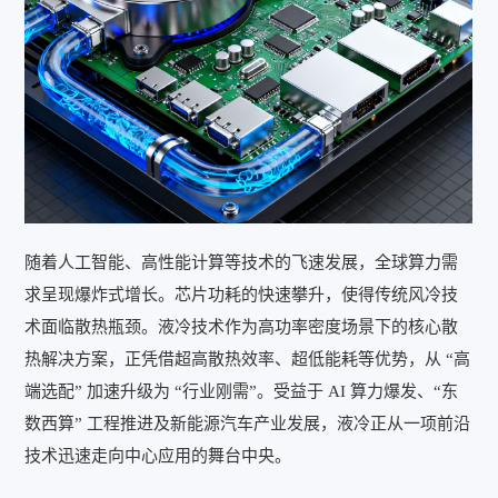
随着人工智能、高性能计算等技术的飞速发展，全球算力需
求呈现爆炸式增长。芯片功耗的快速攀升，使得传统风冷技
术面临散热瓶颈。液冷技术作为高功率密度场景下的核心散
热解决方案，正凭借超高散热效率、超低能耗等优势，从 “高
端选配” 加速升级为 “行业刚需”。受益于 AI 算力爆发、“东
数西算” 工程推进及新能源汽车产业发展，液冷正从一项前沿
技术迅速走向中心应用的舞台中央。